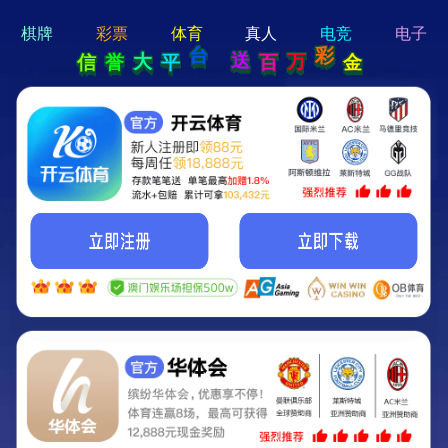
hi 💗
Hey Guys!
我们即将上线啦...