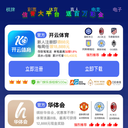
hi 💗
Hey Guys!
我们即将上线啦...