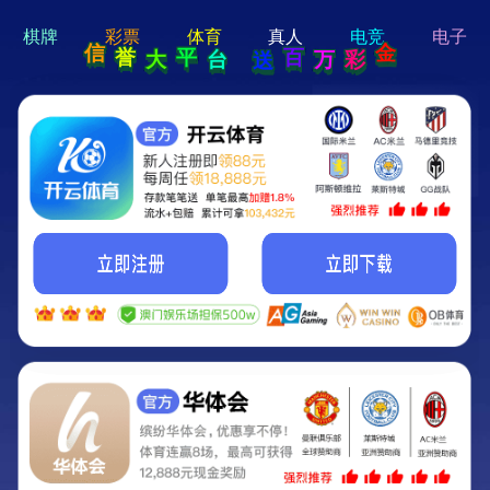
hi 💗
Hey Guys!
我们即将上线啦...