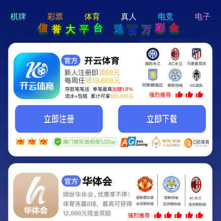
hi 💗
Hey Guys!
我们即将上线啦...