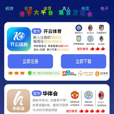
hi 💗
Hey Guys!
我们即将上线啦...