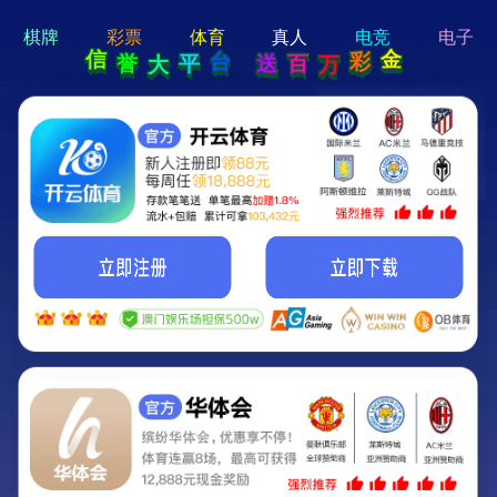
hi 💗
Hey Guys!
我们即将上线啦...