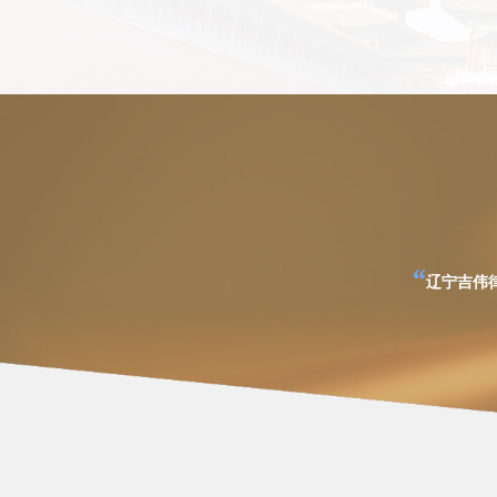
“
辽宁吉伟