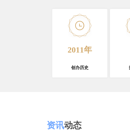
2011年
创办历史
资讯
动态