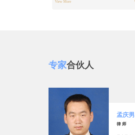
View More
专家
合伙人
邢吉伟
吉伟律师