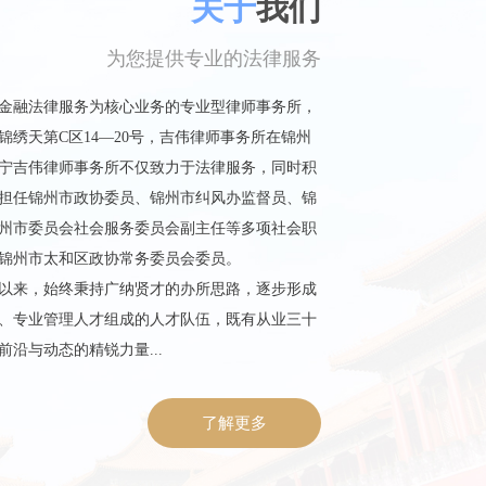
关于
我们
为您提供专业的法律服务
金融法律服务为核心业务的专业型律师事务所，
绣天第C区14—20号，吉伟律师事务所在锦州
宁吉伟律师事务所不仅致力于法律服务，同时积
担任锦州市政协委员、锦州市纠风办监督员、锦
州市委员会社会服务委员会副主任等多项社会职
锦州市太和区政协常务委员会委员。
建所以来，始终秉持广纳贤才的办所思路，逐步形成
、专业管理人才组成的人才队伍，既有从业三十
沿与动态的精锐力量...
了解更多