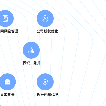
合同风险管理
公司股权优化
投资、兼并
日常事务
诉讼仲裁代理