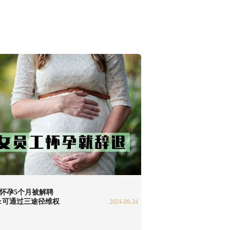
怀孕5个月被解聘
:可通过三途径维权
2024-09-24