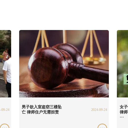
男子欲入室盗窃三楼坠
女子
-09-24
2024-09-24
亡 律师住户无需担责
律师
···