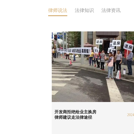
律师说法
法律知识
法律资讯
开发商拒绝给业主换房
2024
律师建议走法律途径