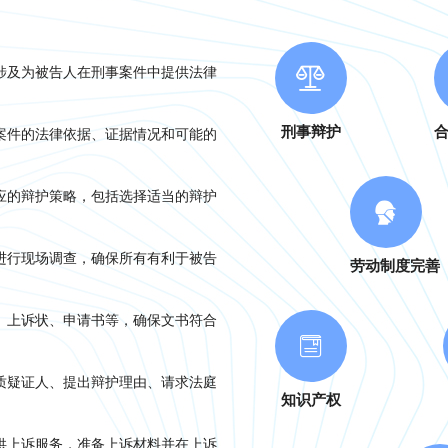
涉及为被告人在刑事案件中提供法律
刑事辩护
案件的法律依据、证据情况和可能的
应的辩护策略，包括选择适当的辩护
进行现场调查，确保所有有利于被告
劳动制度完善
、上诉状、申请书等，确保文书符合
质疑证人、提出辩护理由、请求法庭
知识产权
供上诉服务，准备上诉材料并在上诉